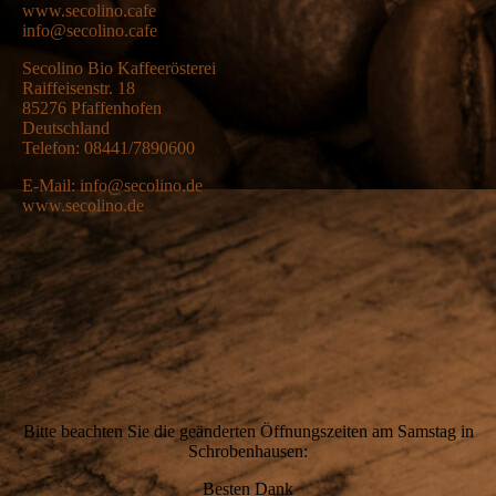
www.secolino.cafe
info@secolino.cafe
Secolino Bio Kaffeerösterei
Raiffeisenstr. 18
85276 Pfaffenhofen
Deutschland
Telefon: 08441/7890600
E-Mail: info@secolino.de
www.secolino.de
Bitte beachten Sie die geänderten Öffnungszeiten am Samstag in
Schrobenhausen:
Besten Dank