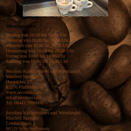
Öffnungszeiten
Montag von 10.00 bis 18.00 Uhr
Dienstag von 10.00 bis 18.00 Uhr
Mittwoch von 10.00 bis 18.00 Uhr
Donnerstag von 10.00 bis 20.00 Uhr
Freitag von 10.00 bis 18.00 Uhr
Samstag von 10.00 bis 16.00 Uhr
Secolino Kaffeerösterei und Weinhandel
Manfred Spengler
Hauptplatz 27
85276 Pfaffenhofen
www.secolino.cafe
info@secolino.cafe
Tel. 08441/7890600
Secolino Kaffeerösterei und Weinhandel
Manfred Spengler
Lembachplatz 8
86529 Schrobenhausen