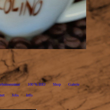
lebnisseminar
100 % BIO
Shop
Galerie
net
Jobs
Info