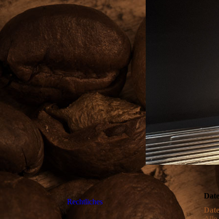
Date
Rechtliches
Date
Alle