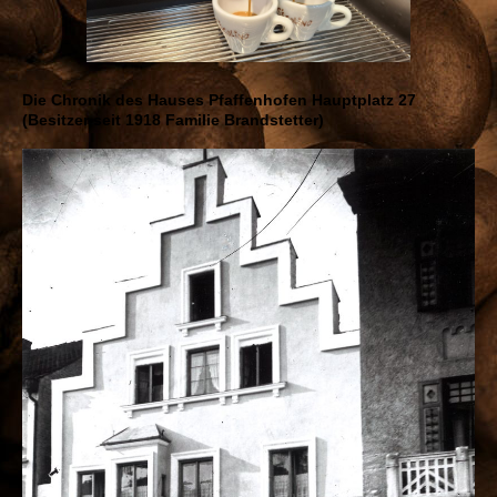
Die Chronik des Hauses Pfaffenhofen Hauptplatz 27
(Besitzer seit 1918 Familie Brandstetter)